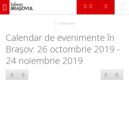
iubescbraşovul.ro
Calendar evenimente
Publicitate
Calendar de evenimente în
Brașov: 26 octombrie 2019 -
24 noiembrie 2019