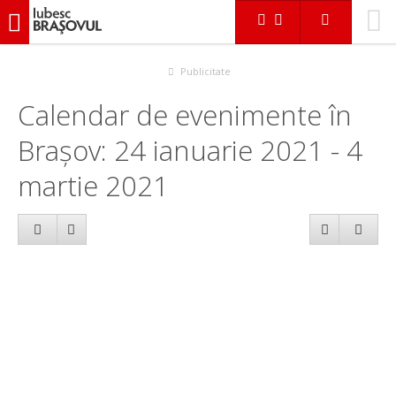
iubescbraşovul.ro
Calendar evenimente
Publicitate
Calendar de evenimente în
Brașov: 24 ianuarie 2021 - 4
martie 2021