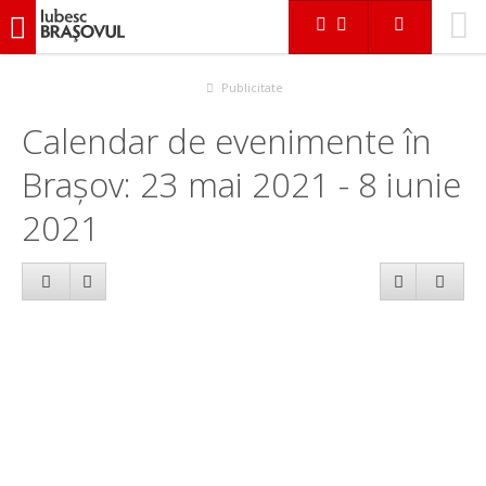
iubescbraşovul.ro
Calendar evenimente
Publicitate
Calendar de evenimente în
Brașov: 23 mai 2021 - 8 iunie
2021