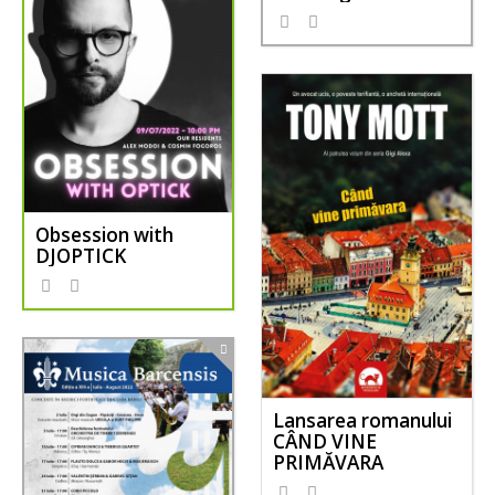
Obsession with
DJOPTICK
Lansarea romanului
CÂND VINE
PRIMĂVARA