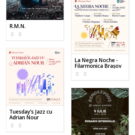
R.M.N.
La Negra Noche -
Filarmonica Brașov
Tuesday’s Jazz cu
Adrian Nour