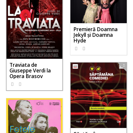
Premieră Doamna
Jekyll și Doamna
Hyde
Traviata de
Giuseppe Verdi la
Opera Brasov