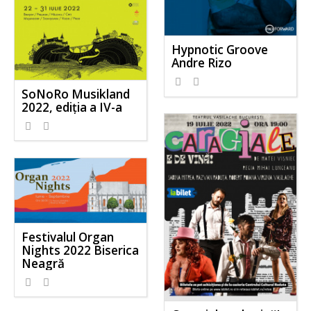
Hypnotic Groove
Andre Rizo
SoNoRo Musikland
2022, ediția a IV-a
Festivalul Organ
Nights 2022 Biserica
Neagră