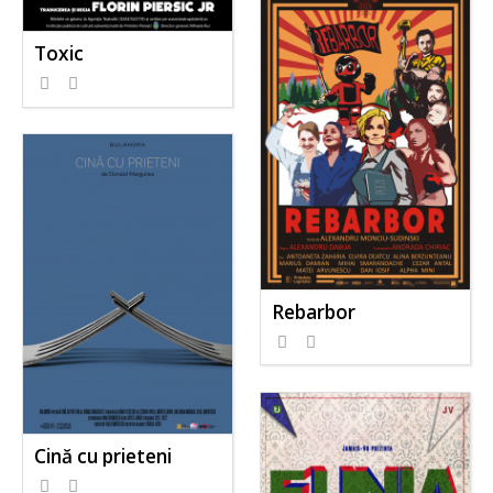
Toxic
Rebarbor
Cină cu prieteni