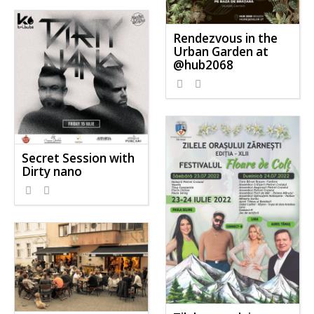
Rendezvous in the
Urban Garden at
@hub2068
Secret Session with
Dirty nano