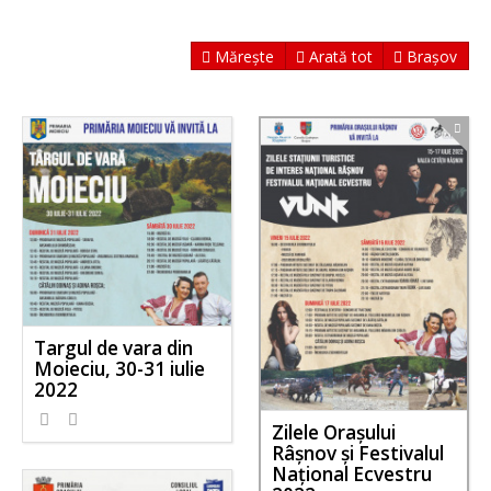
Mărește
Arată tot
Brașov
Targul de vara din
Moieciu, 30-31 iulie
2022
Zilele Orașului
Râșnov și Festivalul
Național Ecvestru