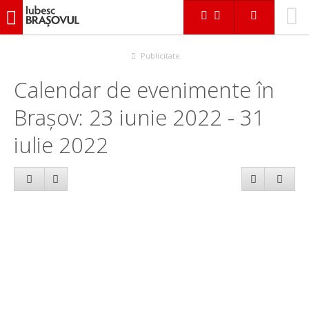
iubescbraşovul.ro
Calendar evenimente
Publicitate
Calendar de evenimente în
Brașov: 23 iunie 2022 - 31
iulie 2022