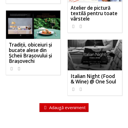
Atelier de pictură
textilă pentru toate
vârstele
Tradiții, obiceiuri și
bucate alese din
Șcheii Brașovului și
Brașovechi
Italian Night (Food
& Wine) @ One Soul
Adaugă eveniment