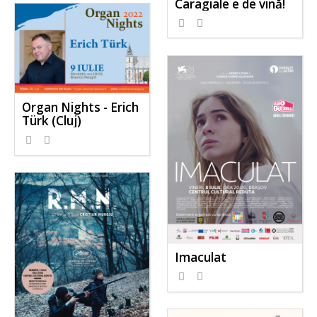
Caragiale e de vină!
Organ Nights - Erich
Türk (Cluj)
Imaculat