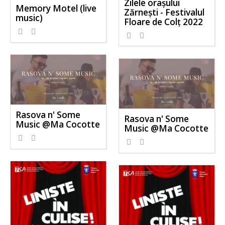
Zilele orașului
Memory Motel (live
Zărnești - Festivalul
music)
Floare de Colț 2022
Rasova n' Some
Rasova n' Some
Music @Ma Cocotte
Music @Ma Cocotte