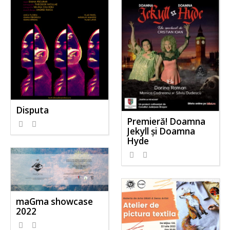
Disputa
Premieră! Doamna
Jekyll și Doamna
Hyde
maGma showcase
2022