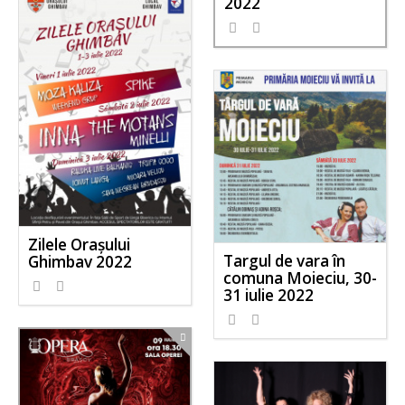
2022
Zilele Orașului
Targul de vara în
Ghimbav 2022
comuna Moieciu, 30-
31 iulie 2022