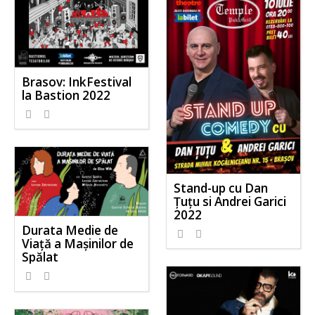
Brasov: InkFestival
la Bastion 2022
Stand-up cu Dan
Țuțu si Andrei Garici
2022
Durata Medie de
Viață a Mașinilor de
Spălat