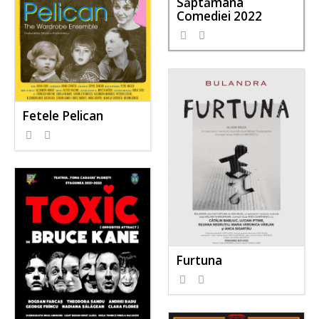
Săptămâna
Comediei 2022
Fetele Pelican
Furtuna