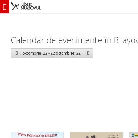
iubescbraşovul.ro
Calendar evenimente
Calendar de evenimente în Brașov
1 octombrie '22 - 22 octombrie '22