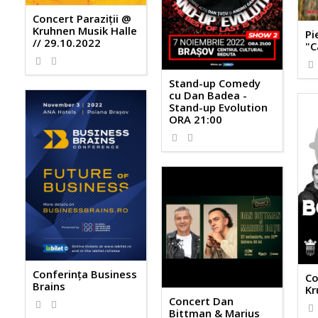
Concert Paraziții @
Kruhnen Musik Halle
Pi
// 29.10.2022
"C
Stand-up Comedy
cu Dan Badea -
Stand-up Evolution
ORA 21:00
Conferința Business
Co
Brains
Kr
Concert Dan
Bittman & Marius