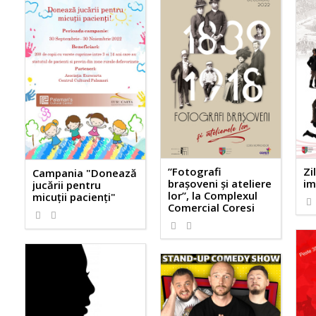
”Fotografi
Zi
Campania "Donează
brașoveni și ateliere
im
jucării pentru
lor”, la Complexul
micuții pacienți"
Comercial Coresi