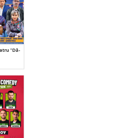
atru "Dă-