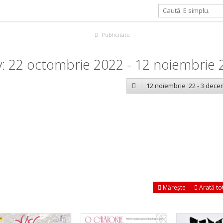
Publicitate
: 22 octombrie 2022 - 12 noiembrie 
12 noiembrie '22 - 3 dece
Mărește
Arată to