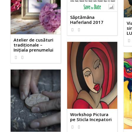
Săptămâna
Haferland 2017
Vi
si
LU
Atelier de cusături
tradiționale –
Inițiala prenumelui
Workshop Pictura
pe Sticla Incepatori