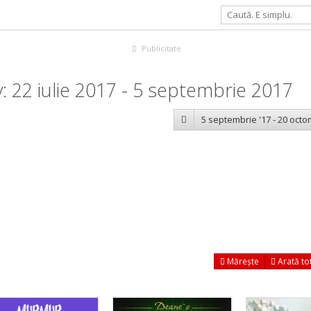
Publicitate
 22 iulie 2017 - 5 septembrie 2017
5 septembrie '17 - 20 octo
Mărește
Arată to