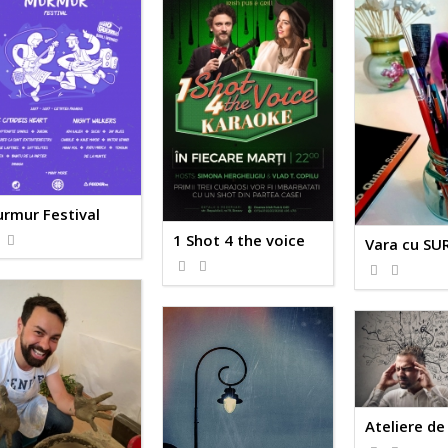
rmur Festival
1 Shot 4 the voice
Vara cu SU
Ateliere d