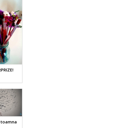
RPRIZE!
e toamna