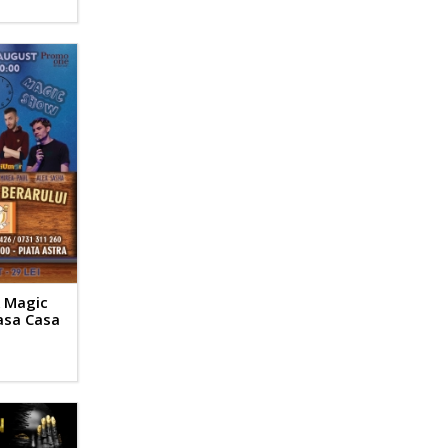
 Magic
asa Casa