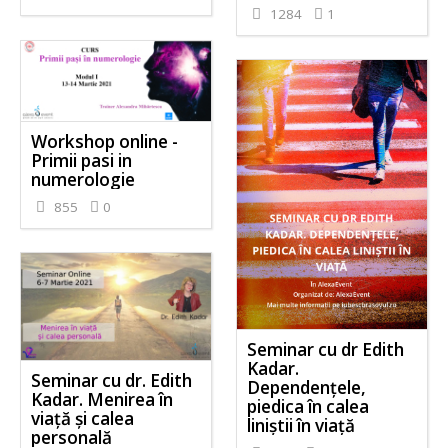
1284
1
Workshop online -
Primii pasi in
numerologie
855
0
Seminar cu dr Edith
Kadar.
Seminar cu dr. Edith
Dependențele,
Kadar. Menirea în
piedica în calea
viață și calea
liniștii în viață
personală