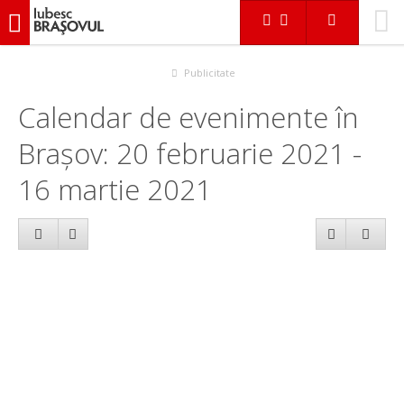
iubescbraşovul.ro
Calendar evenimente
Publicitate
Calendar de evenimente în
Brașov: 20 februarie 2021 -
16 martie 2021