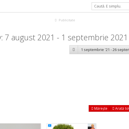
Publicitate
: 7 august 2021 - 1 septembrie 2021
1 septembrie '21 - 26 septe
Mărește
Arată to