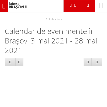
iubescbraşovul.ro
Calendar evenimente
Publicitate
Calendar de evenimente în
Brașov: 3 mai 2021 - 28 mai
2021