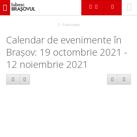
iubescbraşovul.ro
Calendar evenimente
Publicitate
Calendar de evenimente în
Brașov: 19 octombrie 2021 -
12 noiembrie 2021