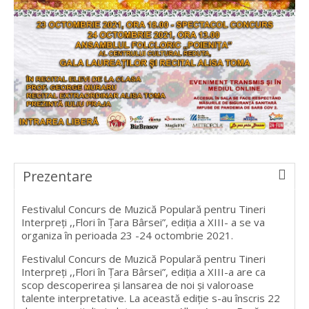
Prezentare
Festivalul Concurs de Muzică Populară pentru Tineri
Interpreţi ,,Flori în Ţara Bârsei”, ediția a XIII- a se va
organiza în perioada 23 -24 octombrie 2021.
Festivalul Concurs de Muzică Populară pentru Tineri
Interpreţi ,,Flori în Ţara Bârsei”, ediția a XIII-a are ca
scop descoperirea şi lansarea de noi şi valoroase
talente interpretative. La această ediție s-au înscris 22