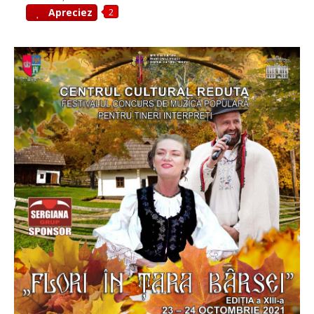
2
Apreciez