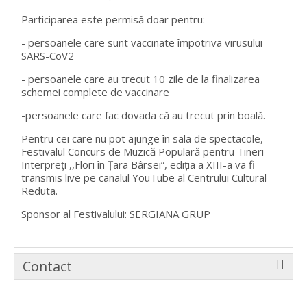
Participarea este permisă doar pentru:
- persoanele care sunt vaccinate împotriva virusului
SARS-CoV2
- persoanele care au trecut 10 zile de la finalizarea
schemei complete de vaccinare
-persoanele care fac dovada că au trecut prin boală.
Pentru cei care nu pot ajunge în sala de spectacole,
Festivalul Concurs de Muzică Populară pentru Tineri
Interpreţi ,,Flori în Ţara Bârsei”, ediția a XIII-a va fi
transmis live pe canalul YouTube al Centrului Cultural
Reduta.
Sponsor al Festivalului: SERGIANA GRUP
Contact