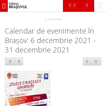
iubescbraşovul.ro
Calendar evenimente
Publicitate
Calendar de evenimente în
Brașov: 6 decembrie 2021 -
31 decembrie 2021