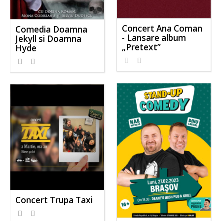
Concert Ana Coman
Comedia Doamna
- Lansare album
Jekyll si Doamna
„Pretext”
Hyde
Concert Trupa Taxi