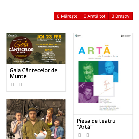
Mărește
Arată tot
Brașov
Gala Cântecelor de
Munte
Piesa de teatru
"Artă"