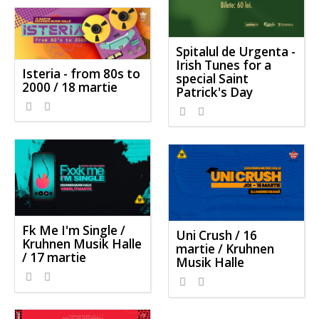
Spitalul de Urgenta -
Irish Tunes for a
Isteria - from 80s to
special Saint
2000 / 18 martie
Patrick's Day
Fk Me I'm Single /
Uni Crush / 16
Kruhnen Musik Halle
martie / Kruhnen
/ 17 martie
Musik Halle