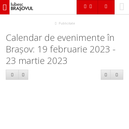
iubescbraşovul.ro
Calendar evenimente
Publicitate
Calendar de evenimente în
Brașov: 19 februarie 2023 -
23 martie 2023