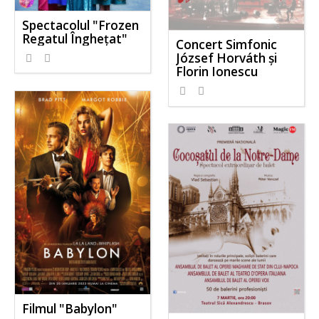
Spectacolul "Frozen
Regatul Înghețat"
Concert Simfonic
József Horváth și
Florin Ionescu
Filmul "Babylon"