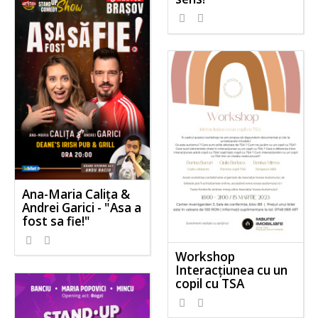
Ana-Maria Calița &
Andrei Garici - "Asa a
fost sa fie!"
Workshop
Interacțiunea cu un
copil cu TSA