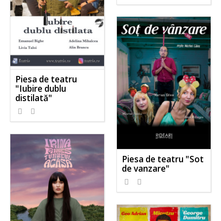
Piesa de teatru
"Iubire dublu
distilată"
Piesa de teatru "Sot
de vanzare"