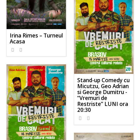
Irina Rimes – Turneul
Acasa
Stand-up Comedy cu
Micutzu, Geo Adrian
si George Dumitru -
“Vremuri de
Restriste” LUNI ora
20:30