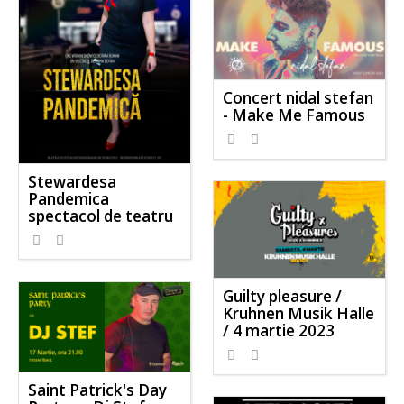
Concert nidal stefan
- Make Me Famous
Stewardesa
Pandemica
spectacol de teatru
Guilty pleasure /
Kruhnen Musik Halle
/ 4 martie 2023
Saint Patrick's Day