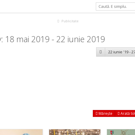
Publicitate
 18 mai 2019 - 22 iunie 2019
22 iunie '19 - 27
Mărește
Arată to