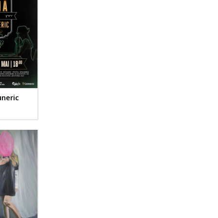
uneric