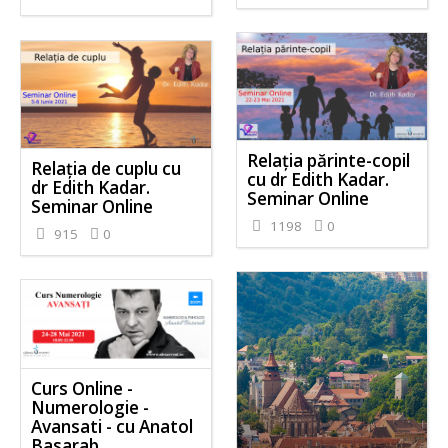
Relația părinte-copil
Relația de cuplu cu
cu dr Edith Kadar.
dr Edith Kadar.
Seminar Online
Seminar Online
1198
0
915
0
Curs Online -
Numerologie -
Avansati - cu Anatol
Basarab