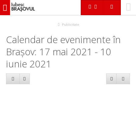
iubescbraşovul.ro
Calendar evenimente
Publicitate
Calendar de evenimente în
Brașov: 17 mai 2021 - 10
iunie 2021