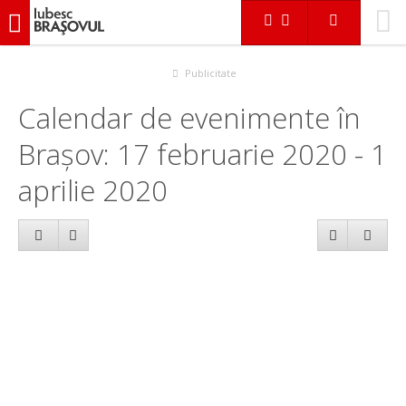
iubescbraşovul.ro
Calendar evenimente
Publicitate
Calendar de evenimente în
Brașov: 17 februarie 2020 - 1
aprilie 2020