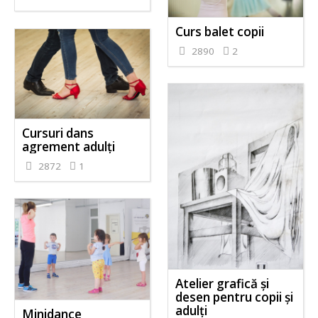
Curs balet copii
2890
2
Cursuri dans
agrement adulți
2872
1
Atelier grafică și
desen pentru copii și
adulți
Minidance