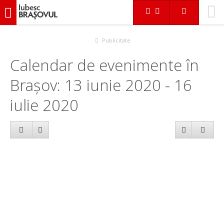
iubescbraşovul.ro
Calendar evenimente
Publicitate
Calendar de evenimente în
Brașov: 13 iunie 2020 - 16
iulie 2020