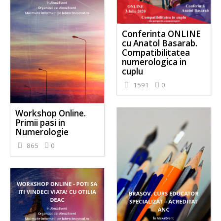
Conferinta ONLINE
cu Anatol Basarab.
Compatibilitatea
numerologica in
cuplu
1591
0
Workshop Online.
Primii pasi in
Numerologie
865
0