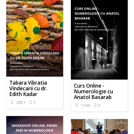
Tabara Vibratia
Curs Online -
Vindecarii cu dr.
Numerologie cu
Edith Kadar
Anatol Basarab
2801
1
1740
3