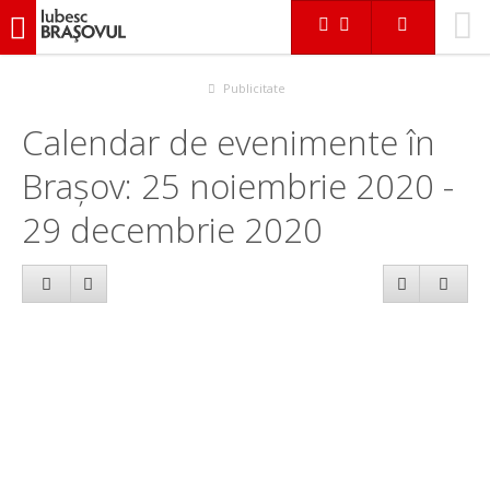
iubescbraşovul.ro
Calendar evenimente
Publicitate
Calendar de evenimente în
Brașov: 25 noiembrie 2020 -
29 decembrie 2020