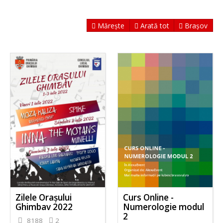
Mărește
Arată tot
Brașov
Zilele Orașului
Curs Online -
Ghimbav 2022
Numerologie modul
2
8188
2