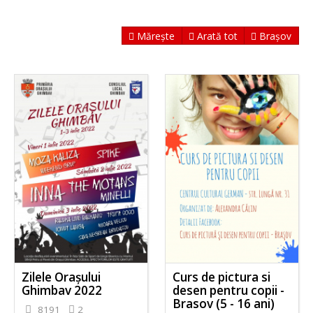
Mărește
Arată tot
Brașov
Zilele Orașului
Curs de pictura si
Ghimbav 2022
desen pentru copii -
Brasov (5 - 16 ani)
8191
2