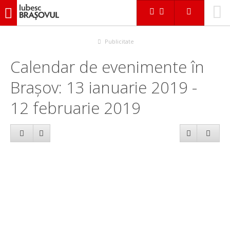
iubescbraşovul.ro
Calendar evenimente
Publicitate
Calendar de evenimente în
Brașov: 13 ianuarie 2019 -
12 februarie 2019