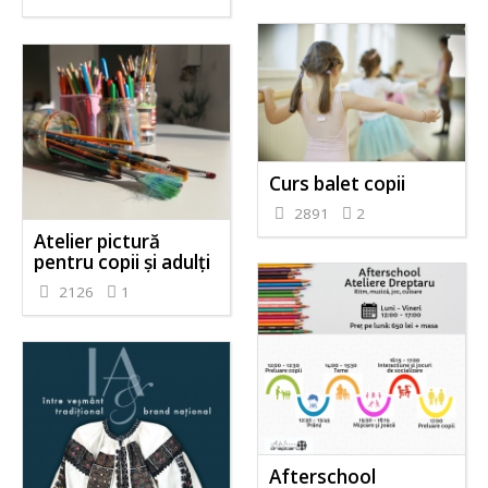
Curs balet copii
2891
2
Atelier pictură
pentru copii și adulți
2126
1
Afterschool