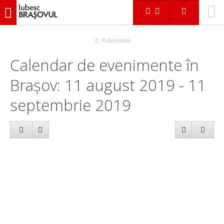
iubescbraşovul.ro
Calendar evenimente
Publicitate
Calendar de evenimente în
Brașov: 11 august 2019 - 11
septembrie 2019