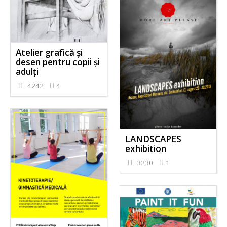
Atelier grafică și
desen pentru copii și
adulți
4242
4
LANDSCAPES
exhibition
3230
1