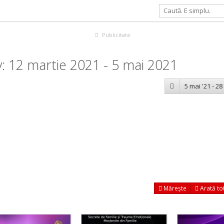
Publicitate
: 12 martie 2021 - 5 mai 2021
5 mai '21 - 28
Mărește
Arată to