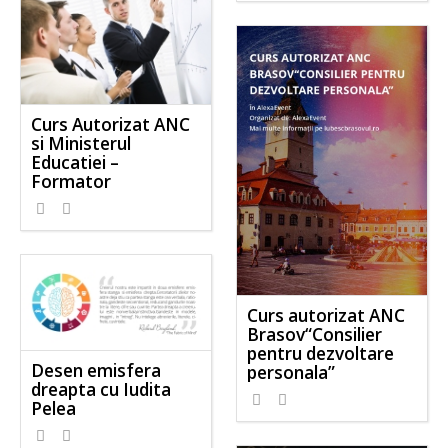
Curs Autorizat ANC
si Ministerul
Educatiei –
Formator
Curs autorizat ANC
Brasov“Consilier
pentru dezvoltare
Desen emisfera
personala”
dreapta cu Iudita
Pelea