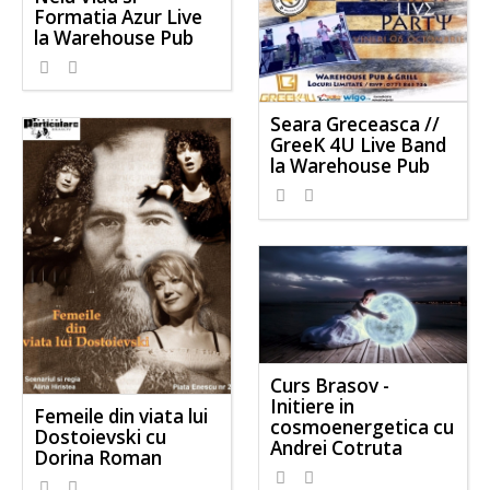
Formatia Azur Live
la Warehouse Pub
Seara Greceasca //
GreeK 4U Live Band
la Warehouse Pub
Curs Brasov -
Initiere in
Femeile din viata lui
cosmoenergetica cu
Dostoievski cu
Andrei Cotruta
Dorina Roman