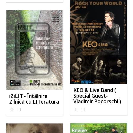
KEO & Live Band (
Special Guest-
iZiLIT - Întâlnire
Vladimir Pocorschi )
Zilnică cu LITeratura