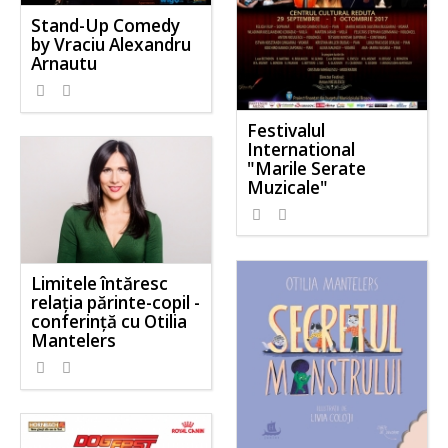
Stand-Up Comedy
by Vraciu Alexandru
Arnautu
Festivalul
International
"Marile Serate
Muzicale"
Limitele întăresc
relația părinte-copil -
conferință cu Otilia
Mantelers