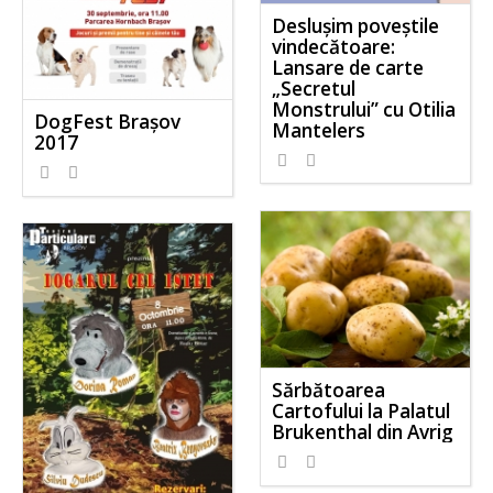
Deslușim poveștile
vindecătoare:
Lansare de carte
„Secretul
Monstrului” cu Otilia
DogFest Brașov
Mantelers
2017
Sărbătoarea
Cartofului la Palatul
Brukenthal din Avrig