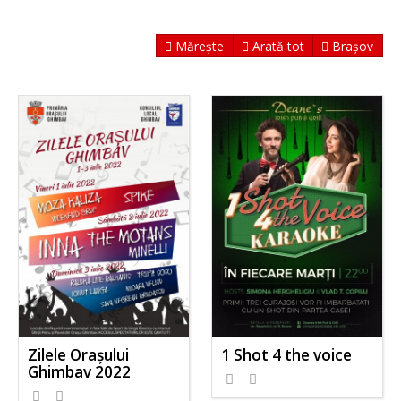
Mărește
Arată tot
Brașov
Zilele Orașului
1 Shot 4 the voice
Ghimbav 2022