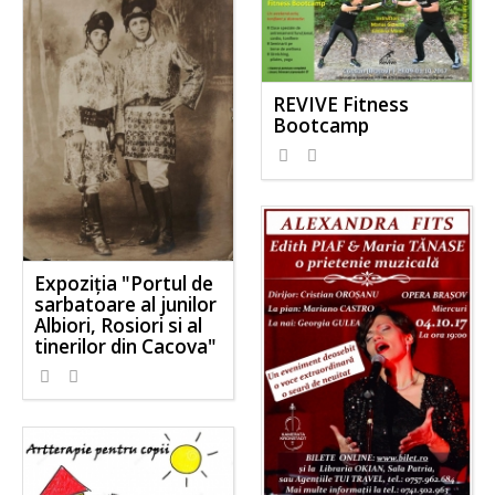
REVIVE Fitness
Bootcamp
Expoziția "Portul de
sarbatoare al junilor
Albiori, Rosiori si al
tinerilor din Cacova"