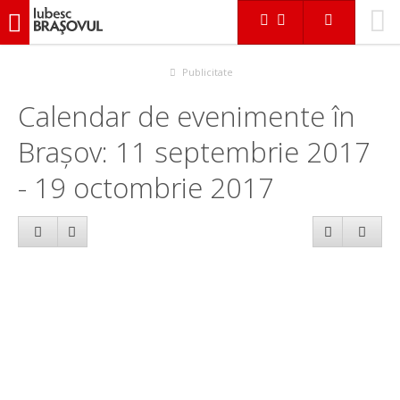
iubescbraşovul.ro
Calendar evenimente
Publicitate
Calendar de evenimente în
Brașov: 11 septembrie 2017
- 19 octombrie 2017