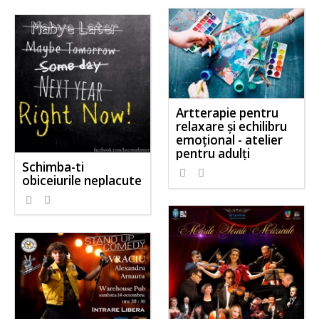
Artterapie pentru
relaxare şi echilibru
emoţional - atelier
pentru adulţi
Schimba-ti
obiceiurile neplacute