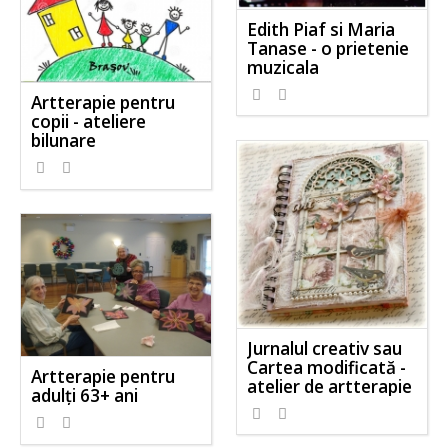
Edith Piaf si Maria
Tanase - o prietenie
muzicala
Artterapie pentru
copii - ateliere
bilunare
Jurnalul creativ sau
Cartea modificată -
Artterapie pentru
atelier de artterapie
adulţi 63+ ani