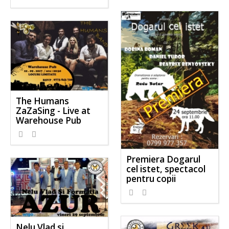
The Humans
ZaZaSing - Live at
Warehouse Pub
Premiera Dogarul
cel istet, spectacol
pentru copii
Nelu Vlad si