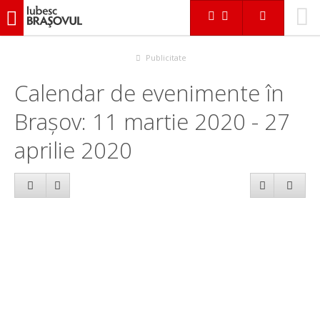
iubescbraşovul.ro
Calendar evenimente
Publicitate
Calendar de evenimente în
Brașov: 11 martie 2020 - 27
aprilie 2020