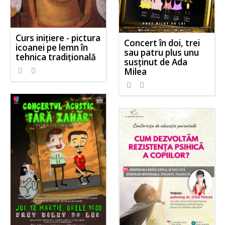
Curs inițiere - pictura
Concert în doi, trei
icoanei pe lemn în
sau patru plus unu
tehnica tradițională
susținut de Ada
Milea