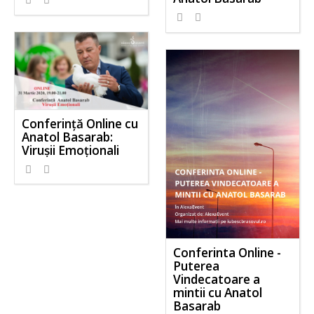
Conferință Online cu
Anatol Basarab:
Virușii Emoționali
Conferinta Online -
Puterea
Vindecatoare a
mintii cu Anatol
Basarab