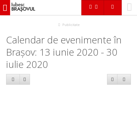
iubescbraşovul.ro
Calendar evenimente
Publicitate
Calendar de evenimente în
Brașov: 13 iunie 2020 - 30
iulie 2020