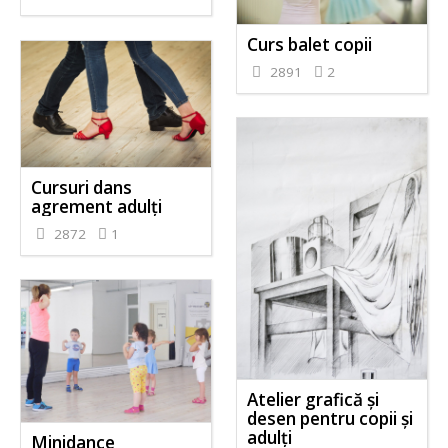
Curs balet copii
2891
2
Cursuri dans
agrement adulți
2872
1
Atelier grafică și
desen pentru copii și
adulți
Minidance