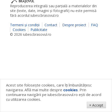
Reproducerea integrală sau parţială a materialelor din
site (texte, date, imagini şi fotografii) nu este permisă
fără acordul iubescbrasovul.ro
Termeni şi condiţii
Contact
Despre proiect
FAQ
Cookies
Publicitate
© 2026 iubescbrasovul.ro
Acest site foloseşte cookies, care îţi îmbunătăţesc
navigarea. Află mai multe despre
cookies
. Prin
continuarea navigării pe iubescbrasovul.ro eşti de acord
cu utilizarea cookies.
× Accept