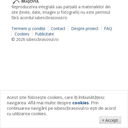
Reproducerea integrală sau parţială a materialelor din
site (texte, date, imagini şi fotografii) nu este permisă
fără acordul iubescbrasovul.ro
Termeni şi condiţii
Contact
Despre proiect
FAQ
Cookies
Publicitate
© 2026 iubescbrasovul.ro
Acest site foloseşte cookies, care îţi îmbunătăţesc
navigarea. Află mai multe despre
cookies
. Prin
continuarea navigării pe iubescbrasovul.ro eşti de acord
cu utilizarea cookies.
× Accept