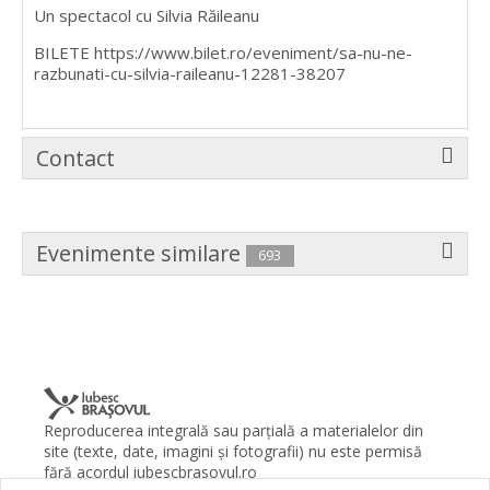
Un spectacol cu Silvia Răileanu
BILETE https://www.bilet.ro/eveniment/sa-nu-ne-
razbunati-cu-silvia-raileanu-12281-38207
Contact
Evenimente similare
693
Reproducerea integrală sau parţială a materialelor din
site (texte, date, imagini şi fotografii) nu este permisă
fără acordul iubescbrasovul.ro