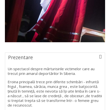
Prezentare
Un spectacol despre mărturisirile victimelor care au
trecut prin amarul deportărilor în Siberia.
Eroina principală trece prin diferite schimbări - infruntă
frigul , foamea, sărăcia, munca grea , este batjocorită.
ținută în temniță, este nevoita să își uite limba în care s-
a născut , să se lase de credință , de obiceiuri ,de traditii
si treptat trepta să se transforme într- o femeie greu
de recunoscut.