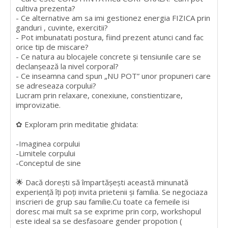
cultiva prezenta?
- Ce alternative am sa imi gestionez energia FIZICA prin
ganduri , cuvinte, exercitii?
- Pot imbunatati postura, fiind prezent atunci cand fac
orice tip de miscare?
- Ce natura au blocajele concrete și tensiunile care se
declanșează la nivel corporal?
- Ce inseamna cand spun „NU POT” unor propuneri care
se adreseaza corpului?
Lucram prin relaxare, conexiune, constientizare,
improvizatie.
✿ Exploram prin meditatie ghidata:
-Imaginea corpului
-Limitele corpului
-Conceptul de sine
🌟 Dacă dorești să împartășești această minunată
experiență îți poți invita prietenii și familia. Se negociaza
inscrieri de grup sau familie.Cu toate ca femeile isi
doresc mai mult sa se exprime prin corp, workshopul
este ideal sa se desfasoare gender propotion (