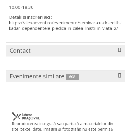
10.00-18.30
Detalii si inscrieri aici :
https://alexaevent.ro/evenimente/seminar-cu-dr-edith-
kadar-dependentele-piedica-in-calea-linistii-in-viata-2/
Contact
Evenimente similare
608
Reproducerea integrală sau parţială a materialelor din
site (texte, date, imagini şi fotografii) nu este permisă