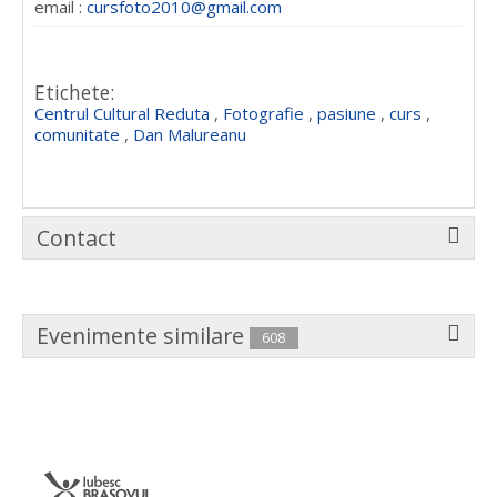
email :
cursfoto2010@gmail.com
Etichete:
Centrul Cultural Reduta
,
Fotografie
,
pasiune
,
curs
,
comunitate
,
Dan Malureanu
Contact
Evenimente similare
608