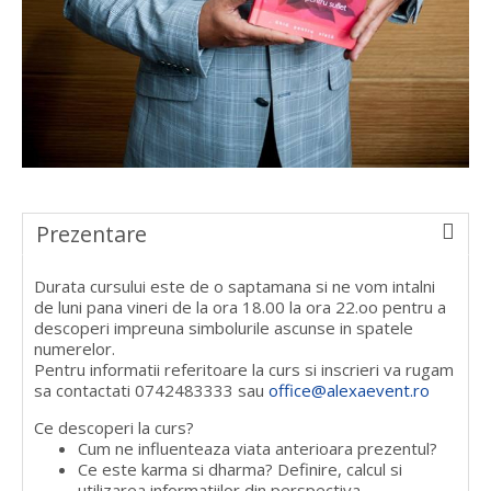
Prezentare
Durata cursului este de o saptamana si ne vom intalni
de luni pana vineri de la ora 18.00 la ora 22.oo pentru a
descoperi impreuna simbolurile ascunse in spatele
numerelor.
Pentru informatii referitoare la curs si inscrieri va rugam
sa contactati 0742483333 sau
office@alexaevent.ro
Ce descoperi la curs?
Cum ne influenteaza viata anterioara prezentul?
Ce este karma si dharma? Definire, calcul si
utilizarea informatiilor din perspectiva