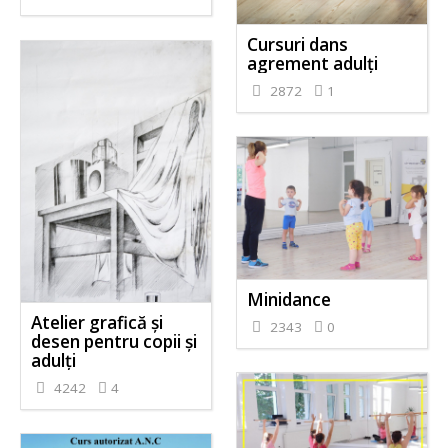
Cursuri dans
agrement adulți
2872
1
Minidance
Atelier grafică și
2343
0
desen pentru copii și
adulți
4242
4