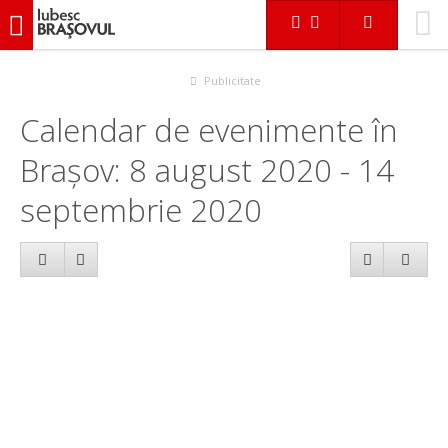
iubescbraşovul.ro
Calendar evenimente
Publicitate
Calendar de evenimente în
Brașov: 8 august 2020 - 14
septembrie 2020