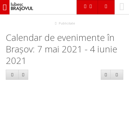
iubescbraşovul.ro
Calendar evenimente
Publicitate
Calendar de evenimente în
Brașov: 7 mai 2021 - 4 iunie
2021