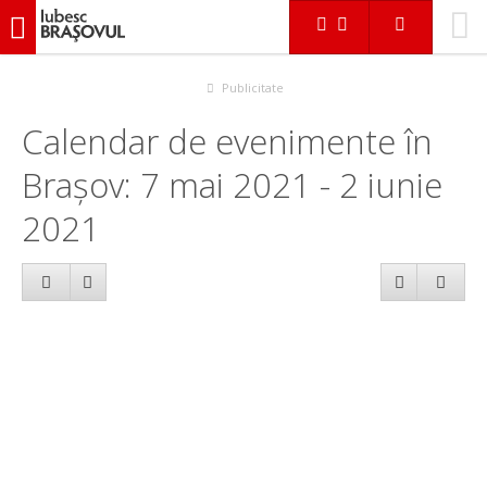
iubescbraşovul.ro
Calendar evenimente
Publicitate
Calendar de evenimente în
Brașov: 7 mai 2021 - 2 iunie
2021