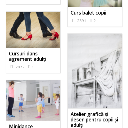
Curs balet copii
2891
2
Cursuri dans
agrement adulți
2872
1
Atelier grafică și
desen pentru copii și
adulți
Minidance