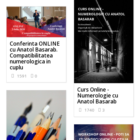
Conferinta ONLINE
cu Anatol Basarab.
Compatibilitatea
numerologica in
cuplu
1591
0
Curs Online -
Numerologie cu
Anatol Basarab
1740
3