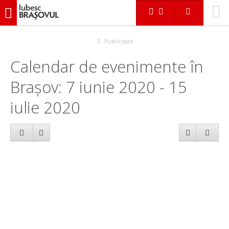
iubescbraşovul.ro
Calendar evenimente
Publicitate
Calendar de evenimente în
Brașov: 7 iunie 2020 - 15
iulie 2020