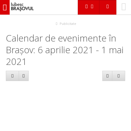
iubescbraşovul.ro
Calendar evenimente
Publicitate
Calendar de evenimente în
Brașov: 6 aprilie 2021 - 1 mai
2021