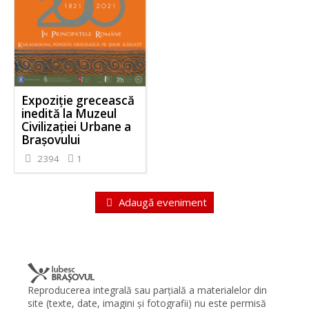
Expoziție grecească
inedită la Muzeul
Civilizației Urbane a
Brașovului
2394
1
Adaugă eveniment
Reproducerea integrală sau parţială a materialelor din
site (texte, date, imagini şi fotografii) nu este permisă