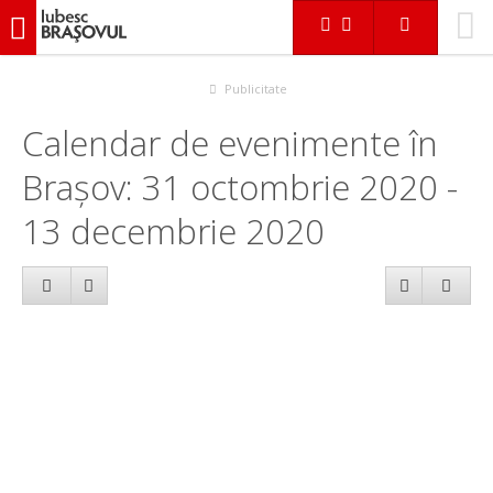
iubescbraşovul.ro
Calendar evenimente
Publicitate
Calendar de evenimente în
Brașov: 31 octombrie 2020 -
13 decembrie 2020