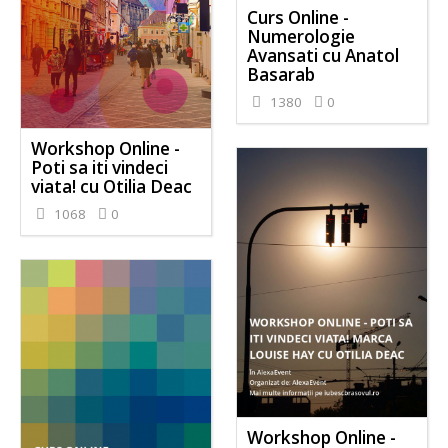
Curs Online -
Numerologie
Avansati cu Anatol
Basarab
1380
0
Workshop Online -
Poti sa iti vindeci
viata! cu Otilia Deac
1068
0
Workshop Online -