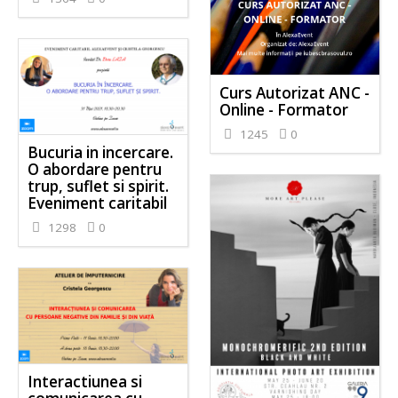
Curs Autorizat ANC -
Online - Formator
1245
0
Bucuria in incercare.
O abordare pentru
trup, suflet si spirit.
Eveniment caritabil
1298
0
Interactiunea si