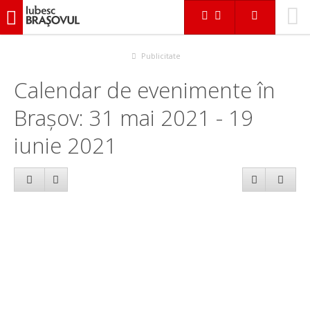
iubescbraşovul.ro
Calendar evenimente
Publicitate
Calendar de evenimente în
Brașov: 31 mai 2021 - 19
iunie 2021