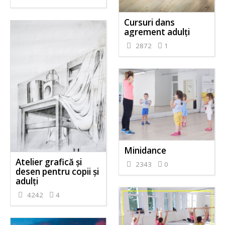
Cursuri dans
agrement adulți
2872
1
Minidance
Atelier grafică și
2343
0
desen pentru copii și
adulți
4242
4