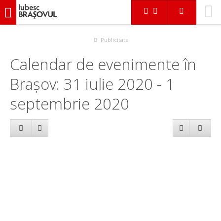
iubescbraşovul.ro
Calendar evenimente
Publicitate
Calendar de evenimente în
Brașov: 31 iulie 2020 - 1
septembrie 2020