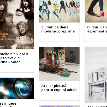
Cursuri de dans
Cursuri dan
modern/coregrafie
agrement a
meile din viata lui
stoievski cu
rina Roman
Atelier pictură
pentru copii și adulți
rs inițiere