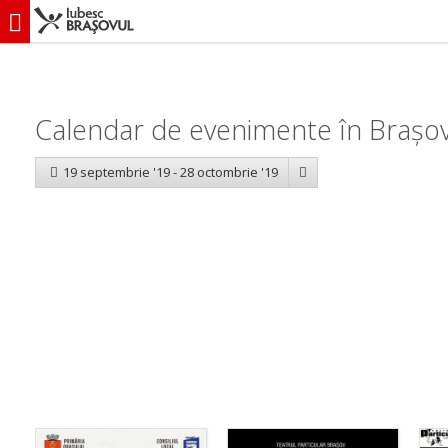
iubescbraşovul.ro
Calendar evenimente
Calendar de evenimente în Brașo
19 septembrie '19 - 28 octombrie '19