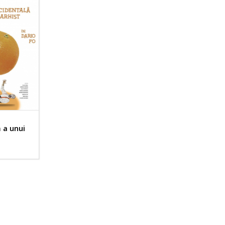
 a unui