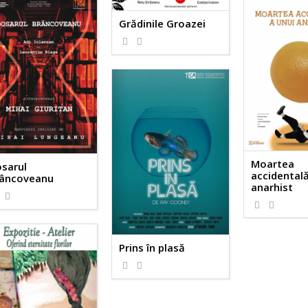
Grădinile Groazei
Moartea
sarul
accidentală
âncoveanu
anarhist
Prins în plasă