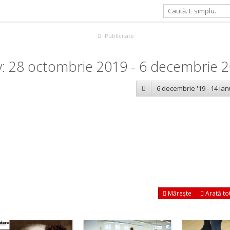
Publicitate
v: 28 octombrie 2019 - 6 decembrie 
6 decembrie '19 - 14 ian
Mărește
Arată to