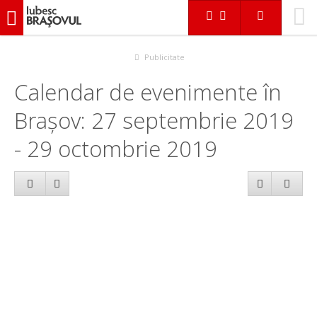
iubescbraşovul.ro
Calendar evenimente
Publicitate
Calendar de evenimente în
Brașov: 27 septembrie 2019
- 29 octombrie 2019