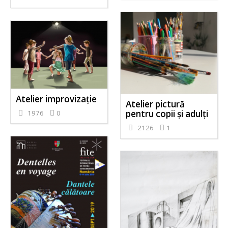
Atelier improvizație
Atelier pictură
pentru copii și adulți
1976
0
2126
1