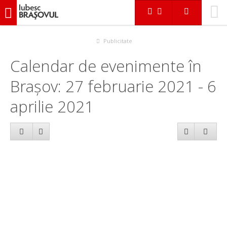
iubescbraşovul.ro
Calendar evenimente
Publicitate
Calendar de evenimente în
Brașov: 27 februarie 2021 - 6
aprilie 2021