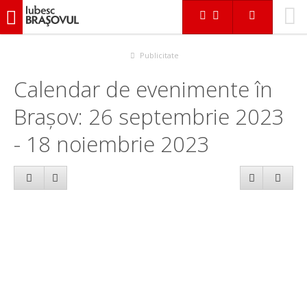
iubescbraşovul.ro
Calendar evenimente
Publicitate
Calendar de evenimente în
Brașov: 26 septembrie 2023
- 18 noiembrie 2023