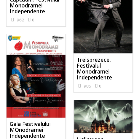
Monodramei
Independente
962
0
Treisprezece.
Festivalul
Monodramei
Independente
985
0
Gala Festivalului
MOnodramei
Independente