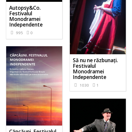
Autopsy&Co.
Festivalul
Monodramei
Independente
995
0
Să nu ne răzbunați.
Festivalul
Monodramei
Independente
1030
1
Căpcăuni. Festivalul