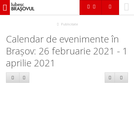
iubescbraşovul.ro
Calendar evenimente
Publicitate
Calendar de evenimente în
Brașov: 26 februarie 2021 - 1
aprilie 2021