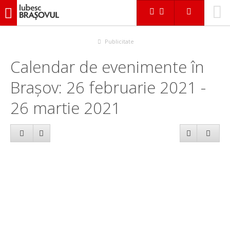
iubescbraşovul.ro
Calendar evenimente
Publicitate
Calendar de evenimente în
Brașov: 26 februarie 2021 -
26 martie 2021