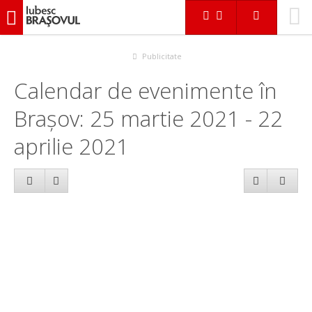
iubescbraşovul.ro
Calendar evenimente
Publicitate
Calendar de evenimente în
Brașov: 25 martie 2021 - 22
aprilie 2021