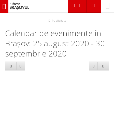
iubescbraşovul.ro
Calendar evenimente
Publicitate
Calendar de evenimente în
Brașov: 25 august 2020 - 30
septembrie 2020