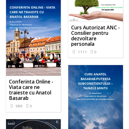
Curs Autorizat ANC -
Consilier pentru
dezvoltare
personala
1111
0
Conferinta Online -
Viata care ne
traieste cu Anatol
Basarab
989
0