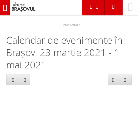
iubescbraşovul.ro
Calendar evenimente
Publicitate
Calendar de evenimente în
Brașov: 23 martie 2021 - 1
mai 2021