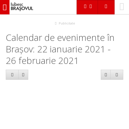
iubescbraşovul.ro
Calendar evenimente
Publicitate
Calendar de evenimente în
Brașov: 22 ianuarie 2021 -
26 februarie 2021