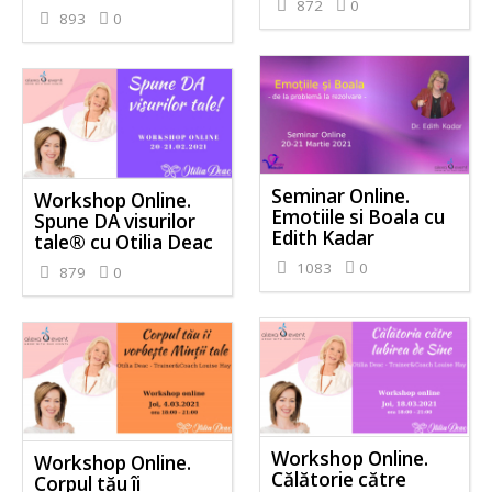
872
0
893
0
Seminar Online.
Workshop Online.
Emotiile si Boala cu
Spune DA visurilor
Edith Kadar
tale® cu Otilia Deac
1083
0
879
0
Workshop Online.
Workshop Online.
Călătorie către
Corpul tău îi