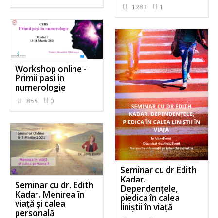
1283
1
Workshop online -
Primii pasi in
numerologie
855
0
Seminar cu dr Edith
Kadar.
Seminar cu dr. Edith
Dependențele,
Kadar. Menirea în
piedica în calea
viață și calea
liniștii în viață
personală