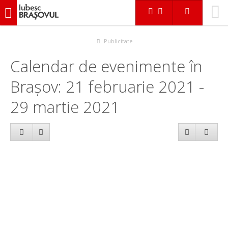
iubescbraşovul.ro
Calendar evenimente
Publicitate
Calendar de evenimente în
Brașov: 21 februarie 2021 -
29 martie 2021